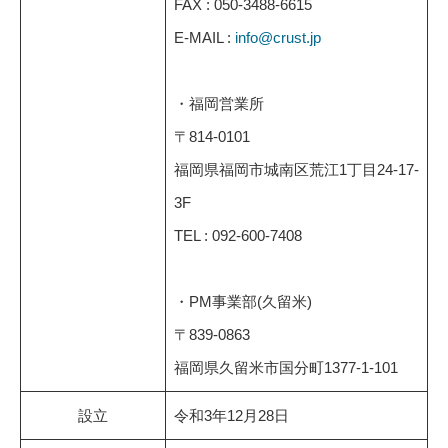
FAX : 050-3488-6615
E-MAIL :
info@crust.jp
・福岡営業所
〒814-0101
福岡県福岡市城南区荒江1丁目24-17-
3F
TEL : 092-600-7408
・PM事業部(久留米)
〒839-0863
福岡県久留米市国分町1377-1-101
設立
令和3年12月28日