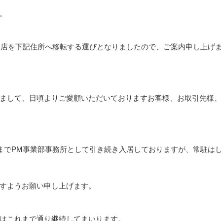
。
り本店を下記住所へ移転する運びとなりましたので、ご案内申し上げ
まして、日頃よりご愛顧いただいておりますお客様、お取引先様
日までPM事業部事務所として引き続き入居しておりますが、常駐は
すようお願い申し上げます。
はこれまで通り継続してまいります。