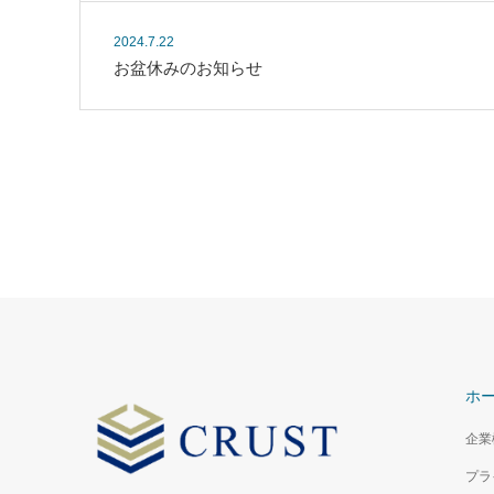
2024.7.22
お盆休みのお知らせ
ホ
企業
プラ