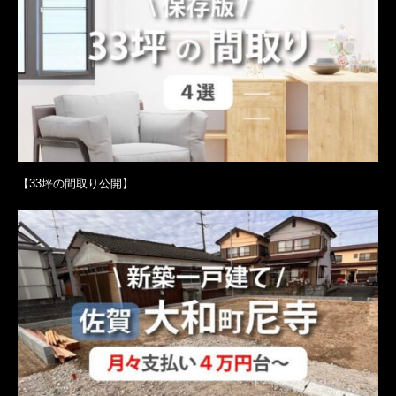
【33坪の間取り公開】