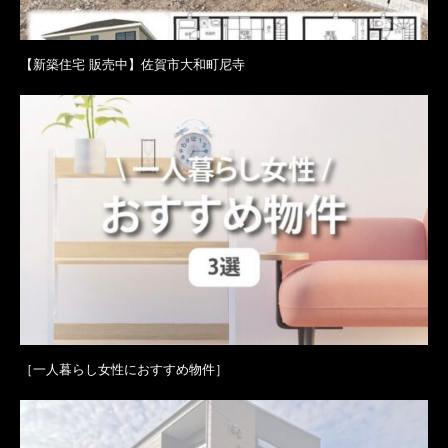
【新築住宅 販売中】佐賀市大和町尼寺
［一人暮らし女性におすすめ物件］