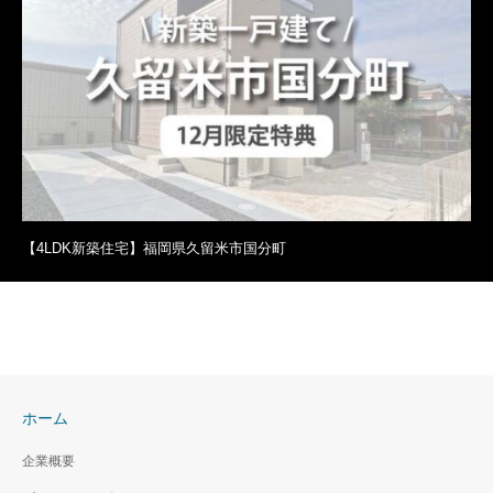
【4LDK新築住宅】福岡県久留米市国分町
ホーム
企業概要