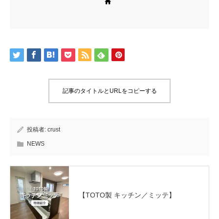
Web site
記事のタイトルとURLをコピーする
投稿者:
crust
NEWS
【TOTO製 キッチン／ミッテ】