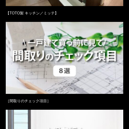
【TOTO製 キッチン／ミッテ】
［間取りのチェック項目］