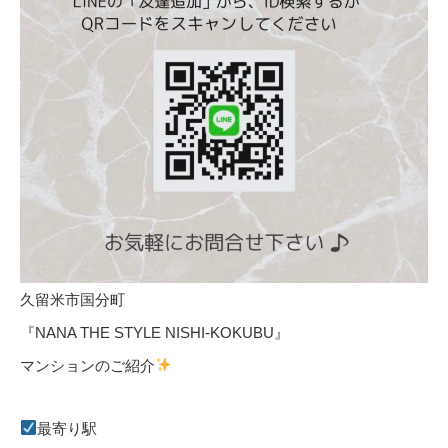
久留米市国分町
『NANA THE STYLE NISHI-KOKUBU』
マンションのご紹介
最寄り駅